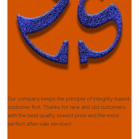
STAHLMANTELROHREN
FÜR
BOHRBRUNNEN{:}
{:FR}TUYAU
DE
BOÎTIER
EN
ACIER
DU
MEILLEUR
FABRICANT
CHINOIS
POUR
PUITS
DE
Our company keeps the principle of integrity-based,
FORAGE{:}
customer first. Thanks for new and old customers
{:RU}
СТАЛЬНАЯ
with the best quality, lowest price and the most
ОБСАДНАЯ
perfect after-sale services!
ТРУБА
ДЛЯ