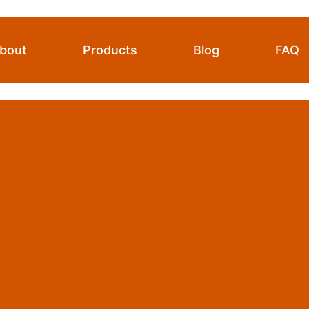
bout
Products
Blog
FAQ
older{:}{:fr}partie
older{:}{:hi}हितधारक{
{:ko}이해관계자{:}{:pl}i
есованная Сторона