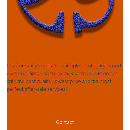
{:DE}BESTE
LIEFERANTEN
VON
ÖLGEHÄUSEFABRIKEN
MIT
AUSGEZEICHNETEM
KUNDENDIENST
IN
CHINA.
{:}
{:FR}MEILLEURS
Our company keeps the principle of integrity-based,
FOURNISSEURS
customer first. Thanks for new and old customers
D'USINES
DE
with the best quality, lowest price and the most
CARTERS
perfect after-sale services!
D'HUILE
AVEC
UN
EXCELLENT
HELP & INFORMATION
SERVICE
Contact
APRÈS-
VENTE