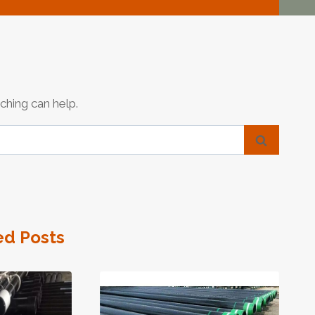
ching can help.
ed Posts