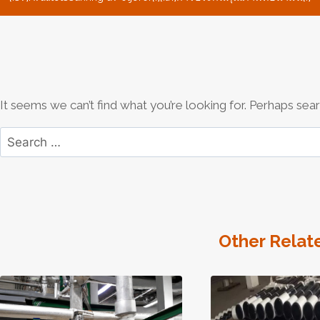
It seems we can’t find what you’re looking for. Perhaps sear
Search
for:
Other Relat