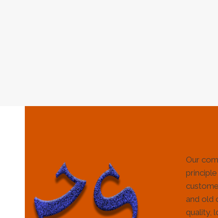
Our com
principle
customer
and old 
quality, 