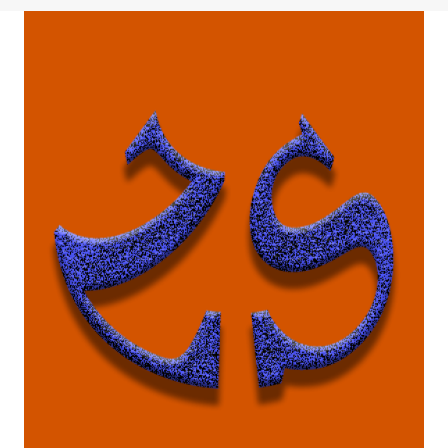
{:ES}
สุนัข
¿QUÉ
ใช้
ES
ทำ
UNA
อะไร?
CARCASA
{:}
PERFORADA?
{:KO}
¿CÓMO
강
SE
아
UTILIZA?
지
{:}
관
{:DE}WAS
절
IST
은
EIN
어
BOHRGEHÄUSE?
떤
WIE
용
WIRD
도
ES
로
VERWENDET?
사
{:}
용
{:FR}QU'EST-
되
CE
나
QU'UN