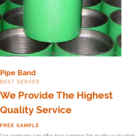
Pipe Band
BEST SERVER
We Provide The Highest
Quality Service
FREE SAMPLE
Our company can offer free samples for quality evaluation.