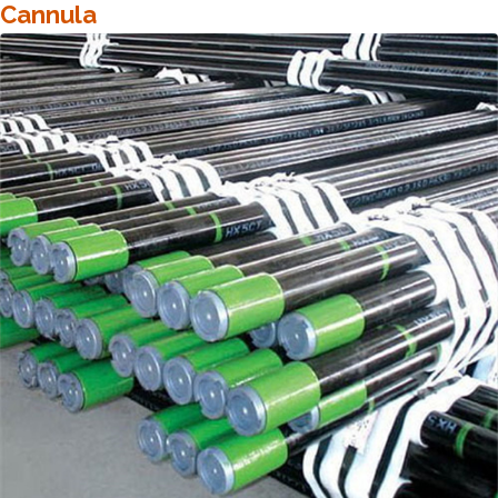
Cannula