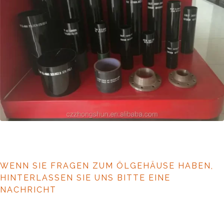
WENN SIE FRAGEN ZUM ÖLGEHÄUSE HABEN,
HINTERLASSEN SIE UNS BITTE EINE
NACHRICHT