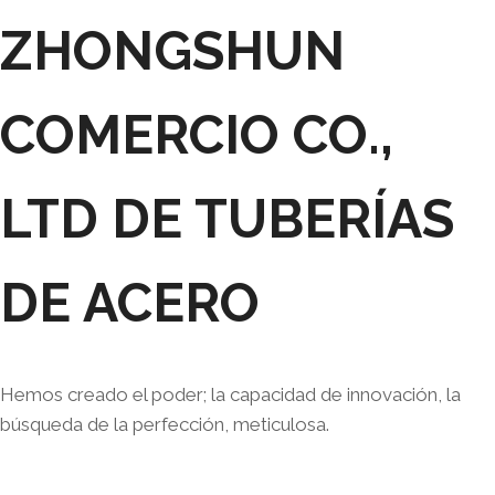
ZHONGSHUN
COMERCIO CO.,
LTD DE TUBERÍAS
DE ACERO
Hemos creado el poder; la capacidad de innovación, la
búsqueda de la perfección, meticulosa.