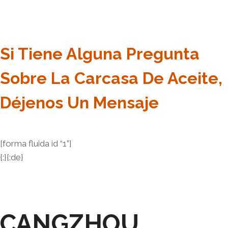
Si Tiene Alguna Pregunta
Sobre La Carcasa De Aceite,
Déjenos Un Mensaje
[forma fluida id “1”]
{:}{:de}
CANGZHOU