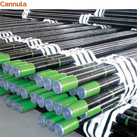
Cannula