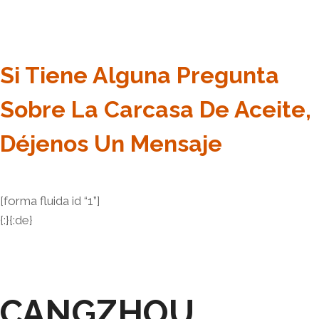
Si Tiene Alguna Pregunta
Sobre La Carcasa De Aceite,
Déjenos Un Mensaje
[forma fluida id “1”]
{:}{:de}
CANGZHOU