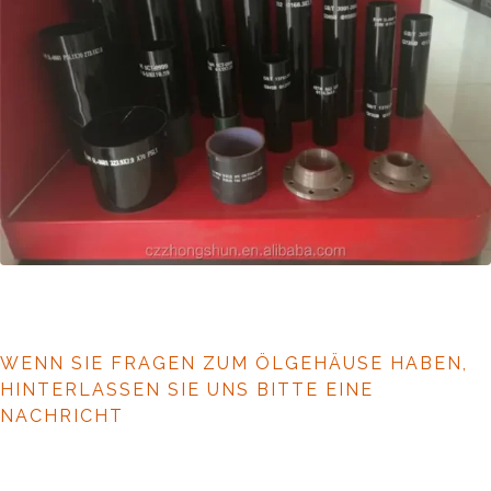
WENN SIE FRAGEN ZUM ÖLGEHÄUSE HABEN,
HINTERLASSEN SIE UNS BITTE EINE
NACHRICHT