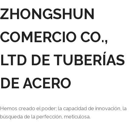
ZHONGSHUN
COMERCIO CO.,
LTD DE TUBERÍAS
DE ACERO
Hemos creado el poder; la capacidad de innovación, la
búsqueda de la perfección, meticulosa.