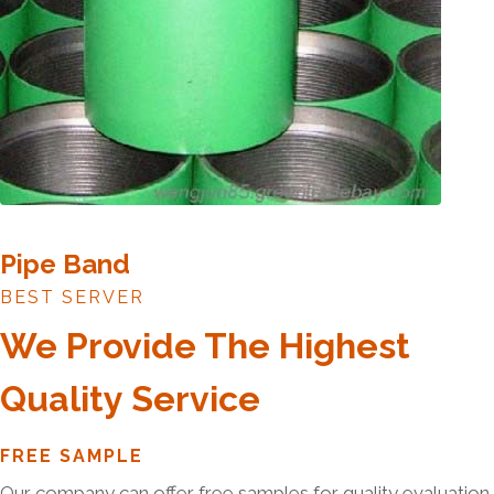
Pipe Band
BEST SERVER
We Provide The Highest
Quality Service
FREE SAMPLE
Our company can offer free samples for quality evaluation.