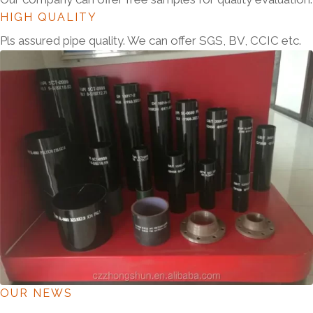
HIGH QUALITY
Pls assured pipe quality. We can offer SGS, BV, CCIC etc.
OUR NEWS