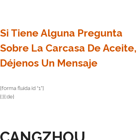
Si Tiene Alguna Pregunta
Sobre La Carcasa De Aceite,
Déjenos Un Mensaje
[forma fluida id “1”]
{:}{:de}
CANGZHOU