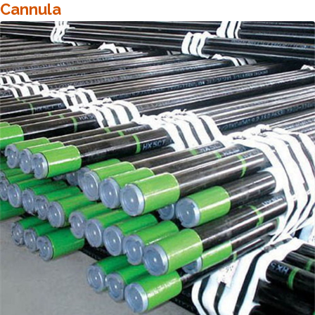
Cannula