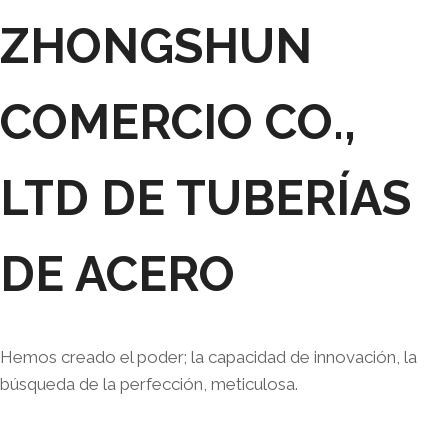
ZHONGSHUN
COMERCIO CO.,
LTD DE TUBERÍAS
DE ACERO
Hemos creado el poder; la capacidad de innovación, la
búsqueda de la perfección, meticulosa.