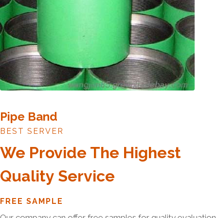
Pipe Band
BEST SERVER
We Provide The Highest
Quality Service
FREE SAMPLE
Our company can offer free samples for quality evaluation.