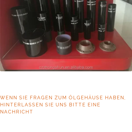
WENN SIE FRAGEN ZUM ÖLGEHÄUSE HABEN,
HINTERLASSEN SIE UNS BITTE EINE
NACHRICHT