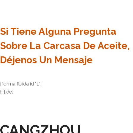
Si Tiene Alguna Pregunta
Sobre La Carcasa De Aceite,
Déjenos Un Mensaje
[forma fluida id “1”]
{:}{:de}
CANGZHOU