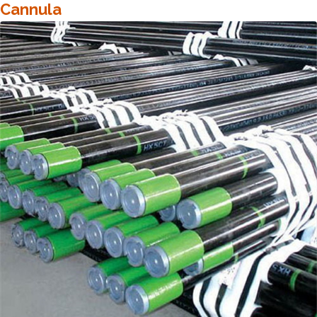
Cannula