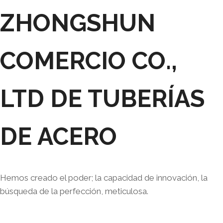
ZHONGSHUN
COMERCIO CO.,
LTD DE TUBERÍAS
DE ACERO
Hemos creado el poder; la capacidad de innovación, la
búsqueda de la perfección, meticulosa.