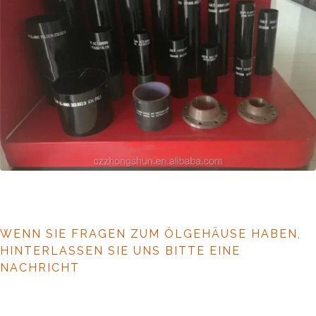
WENN SIE FRAGEN ZUM ÖLGEHÄUSE HABEN,
HINTERLASSEN SIE UNS BITTE EINE
NACHRICHT