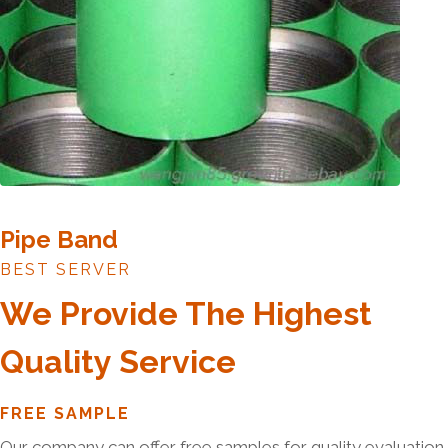
Pipe Band
BEST SERVER
We Provide The Highest
Quality Service
FREE SAMPLE
Our company can offer free samples for quality evaluation.