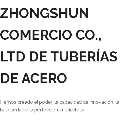
ZHONGSHUN
COMERCIO CO.,
LTD DE TUBERÍAS
DE ACERO
Hemos creado el poder; la capacidad de innovación, la
búsqueda de la perfección, meticulosa.