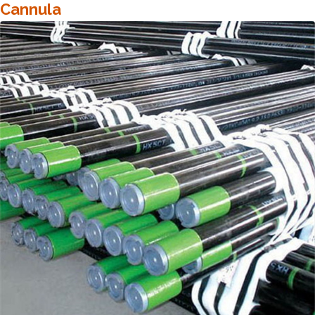
Cannula