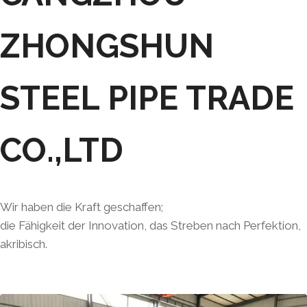
ZHONGSHUN
STEEL PIPE TRADE
CO.,LTD
Wir haben die Kraft geschaffen;
die Fähigkeit der Innovation, das Streben nach Perfektion,
akribisch.