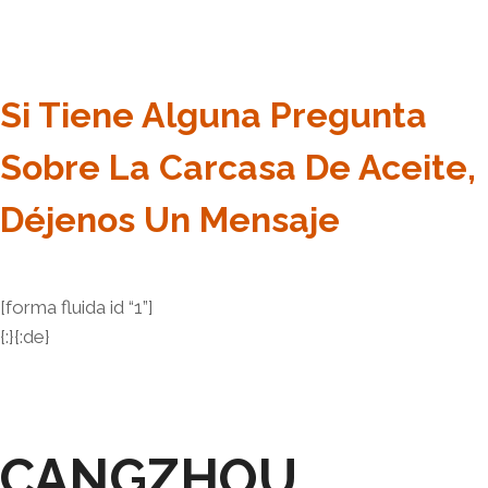
Si Tiene Alguna Pregunta
Sobre La Carcasa De Aceite,
Déjenos Un Mensaje
[forma fluida id “1”]
{:}{:de}
CANGZHOU