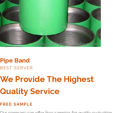
Pipe Band
BEST SERVER
We Provide The Highest
Quality Service
FREE SAMPLE
Our company can offer free samples for quality evaluation.