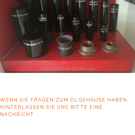
WENN SIE FRAGEN ZUM ÖLGEHÄUSE HABEN,
HINTERLASSEN SIE UNS BITTE EINE
NACHRICHT