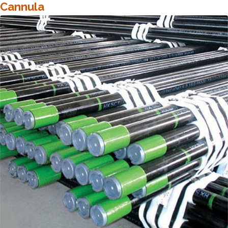
Cannula