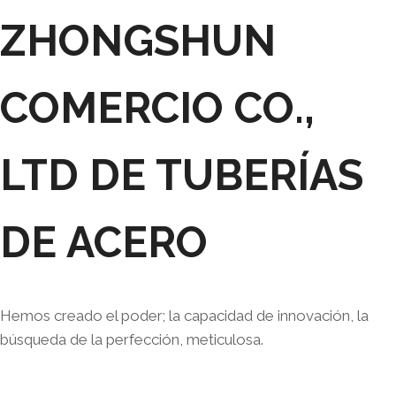
ZHONGSHUN
COMERCIO CO.,
LTD DE TUBERÍAS
DE ACERO
Hemos creado el poder; la capacidad de innovación, la
búsqueda de la perfección, meticulosa.