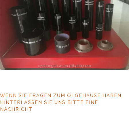
WENN SIE FRAGEN ZUM ÖLGEHÄUSE HABEN,
HINTERLASSEN SIE UNS BITTE EINE
NACHRICHT