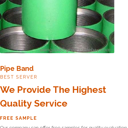
Pipe Band
BEST SERVER
We Provide The Highest
Quality Service
FREE SAMPLE
Our company can offer free samples for quality evaluation.