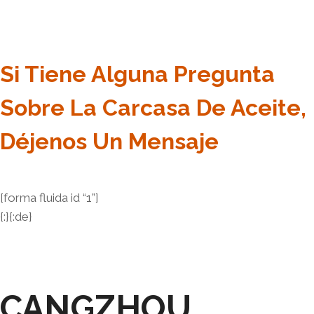
Si Tiene Alguna Pregunta
Sobre La Carcasa De Aceite,
Déjenos Un Mensaje
[forma fluida id “1”]
{:}{:de}
CANGZHOU